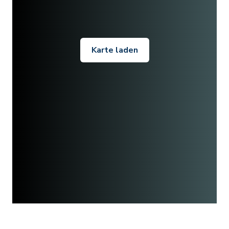
Karte laden