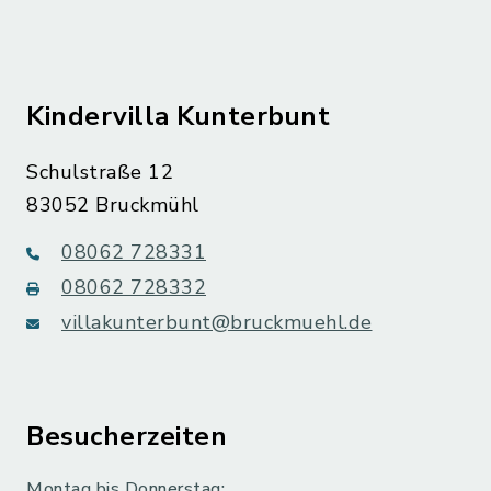
Kindervilla Kunterbunt
Schulstraße 12
83052 Bruckmühl
08062 728331
08062 728332
villakunterbunt@bruckmuehl.de
Besucherzeiten
Montag bis Donnerstag: