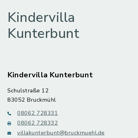
Kindervilla
Kunterbunt
Kindervilla Kunterbunt
Schulstraße 12
83052 Bruckmühl
08062 728331
08062 728332
villakunterbunt@bruckmuehl.de