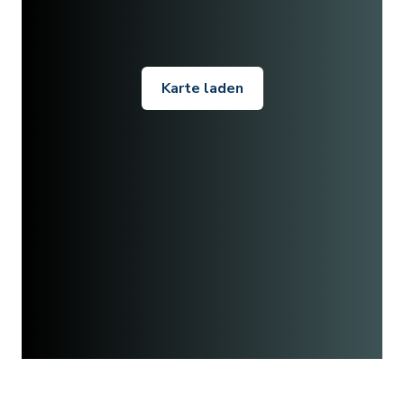
Karte laden