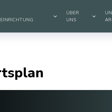
ÜBER
UN
SEINRICHTUNG
UNS
AR
rtsplan