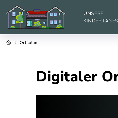
UNSERE
KINDERTAGE
Ortsplan
Digitaler O