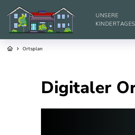
UNSERE
KINDERTAGE
Ortsplan
Digitaler O