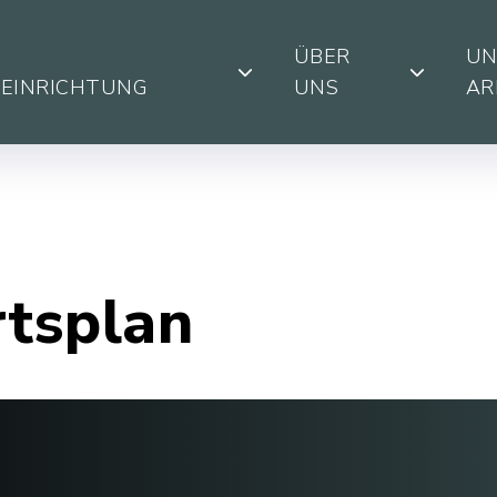
ÜBER
UN
SEINRICHTUNG
UNS
AR
rtsplan