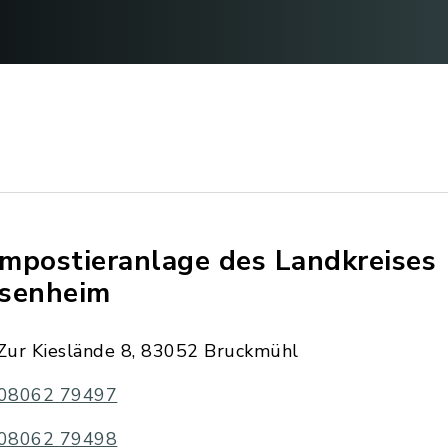
mpostieranlage des Landkreises
senheim
Zur Kieslände 8, 83052 Bruckmühl
08062 79497
08062 79498