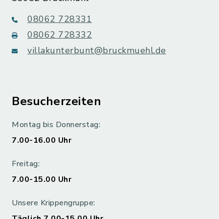
08062 728331
08062 728332
villakunterbunt@bruckmuehl.de
Besucherzeiten
Montag bis Donnerstag:
7.00-16.00 Uhr
Freitag:
7.00-15.00 Uhr
Unsere Krippengruppe:
Täglich 7.00-15.00 Uhr