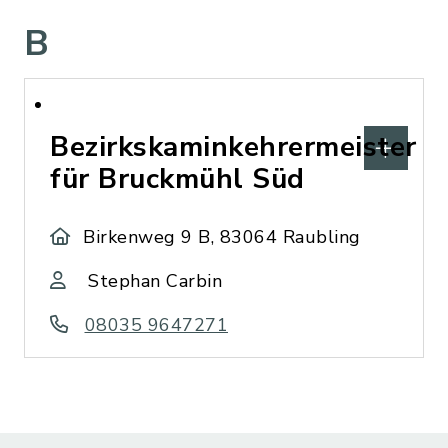
B
Bezirkskaminkehrermeister
für Bruckmühl Süd
Birkenweg 9 B, 83064 Raubling
Stephan Carbin
08035 9647271